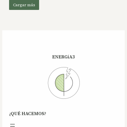
Cargar más
ENERGíA3
¿QUÉ HACEMOS?