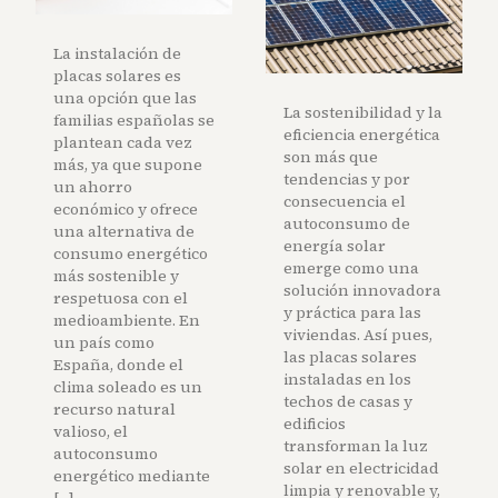
La instalación de
placas solares es
una opción que las
La sostenibilidad y la
familias españolas se
eficiencia energética
plantean cada vez
son más que
más, ya que supone
tendencias y por
un ahorro
consecuencia el
económico y ofrece
autoconsumo de
una alternativa de
energía solar
consumo energético
emerge como una
más sostenible y
solución innovadora
respetuosa con el
y práctica para las
medioambiente. En
viviendas. Así pues,
un país como
las placas solares
España, donde el
instaladas en los
clima soleado es un
techos de casas y
recurso natural
edificios
valioso, el
transforman la luz
autoconsumo
solar en electricidad
energético mediante
limpia y renovable y,
[…]