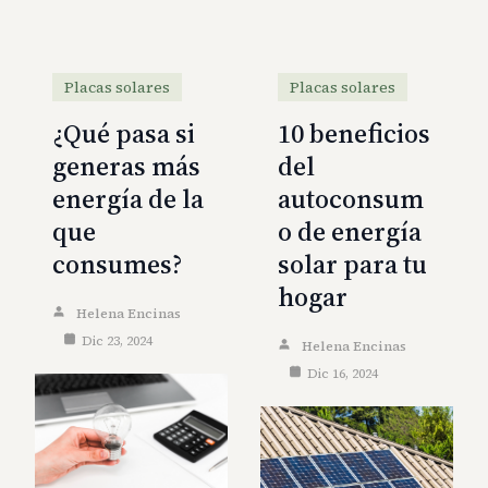
Placas solares
Placas solares
¿Qué pasa si
10 beneficios
generas más
del
energía de la
autoconsum
que
o de energía
consumes?
solar para tu
hogar
Helena Encinas
Dic 23, 2024
Helena Encinas
Dic 16, 2024