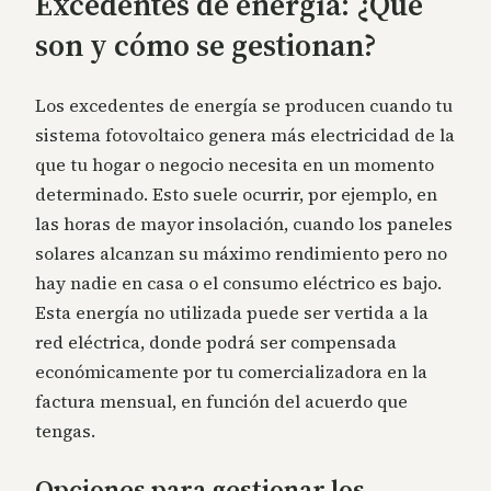
Excedentes de energía: ¿Qué
son y cómo se gestionan?
Los excedentes de energía se producen cuando tu
sistema fotovoltaico genera más electricidad de la
que tu hogar o negocio necesita en un momento
determinado. Esto suele ocurrir, por ejemplo, en
las horas de mayor insolación, cuando los paneles
solares alcanzan su máximo rendimiento pero no
hay nadie en casa o el consumo eléctrico es bajo.
Esta energía no utilizada puede ser vertida a la
red eléctrica, donde podrá ser compensada
económicamente por tu comercializadora en la
factura mensual, en función del acuerdo que
tengas.
Opciones para gestionar los