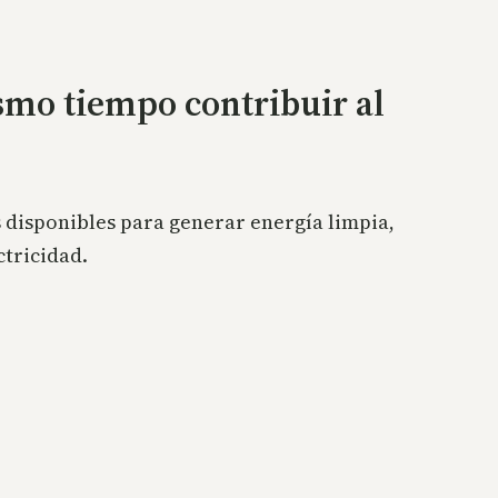
smo tiempo contribuir al
es disponibles para generar energía limpia,
ctricidad.