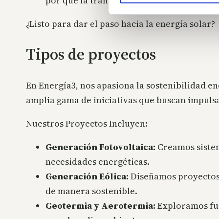
por que la transición a la energía solar s
¿Listo para dar el paso hacia la energía solar?
Tipos de proyectos
En Energía3, nos apasiona la sostenibilidad e
amplia gama de iniciativas que buscan impulsar 
Nuestros Proyectos Incluyen:
Generación Fotovoltaica:
Creamos sistem
necesidades energéticas.
Generación Eólica:
Diseñamos proyectos 
de manera sostenible.
Geotermia y Aerotermia:
Exploramos fue