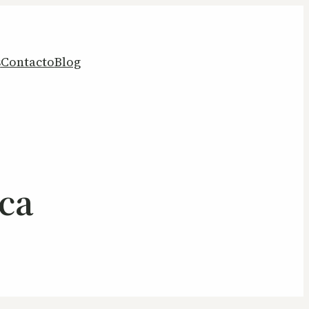
s
Contacto
Blog
ica