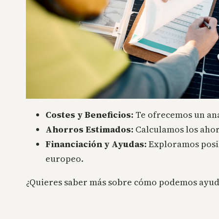
Costes y Beneficios:
Te ofrecemos un anál
Ahorros Estimados:
Calculamos los ahor
Financiación y Ayudas:
Exploramos posibl
europeo.
¿Quieres saber más sobre cómo podemos ayudar