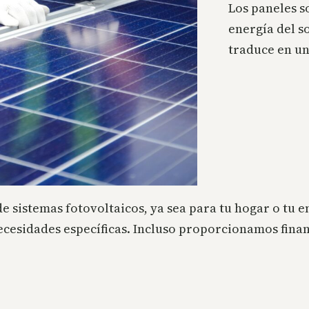
Los paneles s
energía del so
traduce en u
e sistemas fotovoltaicos, ya sea para tu hogar o tu 
ecesidades específicas. Incluso proporcionamos finan