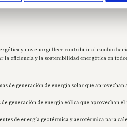
ea un proceso sin complicaciones y exitoso.
nergética y nos enorgullece contribuir al cambio ha
la eficiencia y la sostenibilidad energética en todos
as de generación de energía solar que aprovechan al
de generación de energía eólica que aprovechan el p
ntes de energía geotérmica y aerotérmica para calef