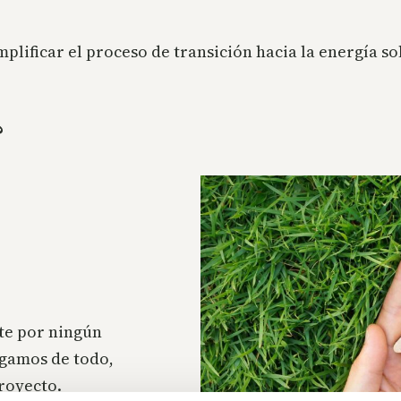
lificar el proceso de transición hacia la energía so
?
rte por ningún
rgamos de todo,
proyecto.