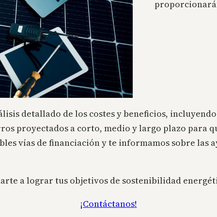
proporcionará
isis detallado de los costes y beneficios, incluyend
ros proyectados a corto, medio y largo plazo para q
es vías de financiación y te informamos sobre las a
te a lograr tus objetivos de sostenibilidad energét
¡Contáctanos!