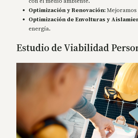
con el medio ambiente.
Optimización y Renovación:
Mejoramos in
Optimización de Envolturas y Aislamie
energía.
Estudio de Viabilidad Perso