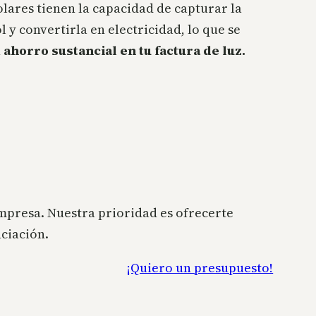
olares tienen la capacidad de capturar la
l y convertirla en electricidad, lo que se
n
ahorro sustancial en tu factura de luz.
empresa. Nuestra prioridad es ofrecerte
ciación.
¡Quiero un presupuesto!