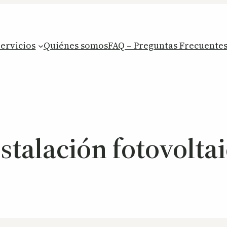
Servicios
Quiénes somos
FAQ – Preguntas Frecuente
stalación fotovolta