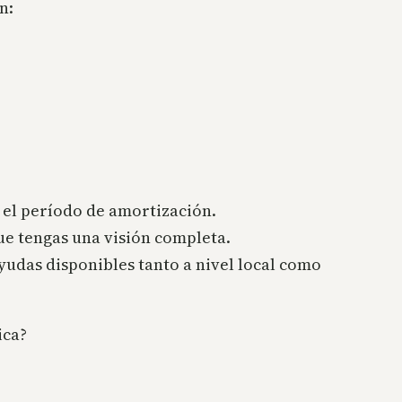
n:
o el período de amortización.
ue tengas una visión completa.
yudas disponibles tanto a nivel local como
ica?