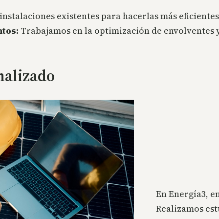
stalaciones existentes para hacerlas más eficientes
ntos:
Trabajamos en la optimización de envolventes y
nalizado
En Energía3, 
Realizamos est